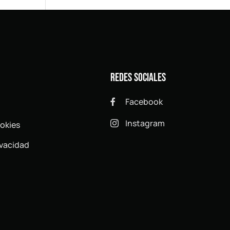
Redes sociales
Facebook

Instagram
ookies

ivacidad