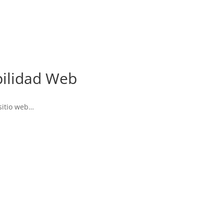
bilidad Web
 sitio web…