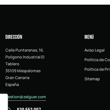
Dirección
MENÚ
Calle Puntarenas, 16.
Aviso Legal
Poligono Industrial El
Política de C
Tablero
Política de Pr
35109 Maspalomas
Gran Canaria
Sitemap
España
gestion@zelguer.com