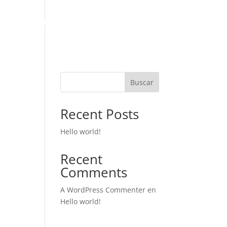
Inicio
Servicios
Contacto
Buscar
Recent Posts
Hello world!
Recent
Comments
A WordPress Commenter
en
Hello world!