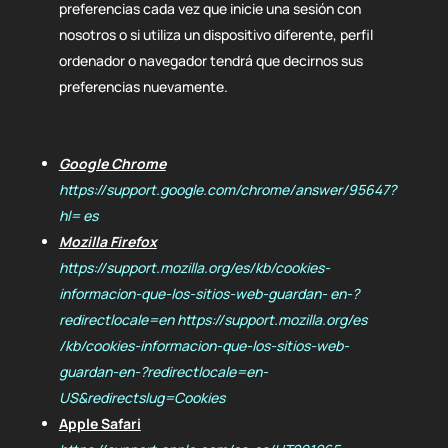
preferencias cada vez que inicie una sesión con
nosotros o si utiliza un dispositivo diferente, perfil
ordenador o navegador tendrá que decirnos sus
preferencias nuevamente.
Google Chrome
https://support.google.com/chrome/answer/95647?
hl= es
Mozilla Firefox
https://support.mozilla.org/es/kb/cookies-
informacion-que-los-sitios-web-guardan- en-?
redirectlocale=en
https://support.mozilla.org/es
/kb/cookies-informacion-que-los-sitios-web-
guardan-en-?redirectlocale=en-
US&redirectslug=Cookies
Apple Safari