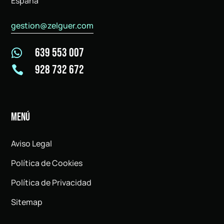
España
gestion@zelguer.com
639 553 007

928 732 672

MENÚ
Aviso Legal
Política de Cookies
Política de Privacidad
Sitemap