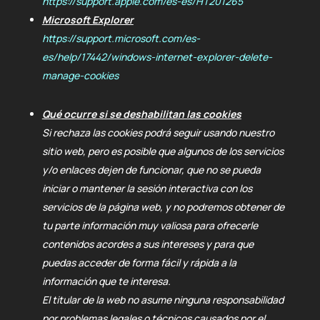
https://support.apple.com/es-es/HT201265
Microsoft Explorer
https://support.microsoft.com/es-
es/help/17442/windows-internet-explorer-delete-
manage-cookies
Qué ocurre si se deshabilitan las cookies
Si rechaza las cookies podrá seguir usando nuestro
sitio web, pero es posible que algunos de los servicios
y/o enlaces dejen de funcionar, que no se pueda
iniciar o mantener la sesión interactiva con los
servicios de la página web, y no podremos obtener de
tu parte información muy valiosa para ofrecerle
contenidos acordes a sus intereses y para que
puedas acceder de forma fácil y rápida a la
información que te interesa.
El titular de la web no asume ninguna responsabilidad
por problemas legales o técnicos causados por el