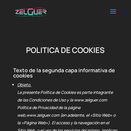
POLITICA DE COOKIES
Texto de la segunda capa informativa de
cookies
Objeto.
La presente Política de Cookies es parte integrante
de las Condiciones de Uso y la www.zelguer.com
Política de Privacidad de la página
web,www.zelguer.com (en adelante, el «Sitio Web» o
la «Página Web»). El acceso y la navegación en el
Sitio Web, o el uso de los servicios del mismo, implican