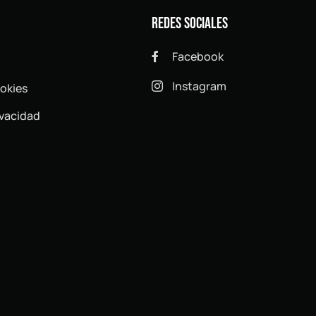
Redes sociales
Facebook

Instagram
ookies

ivacidad