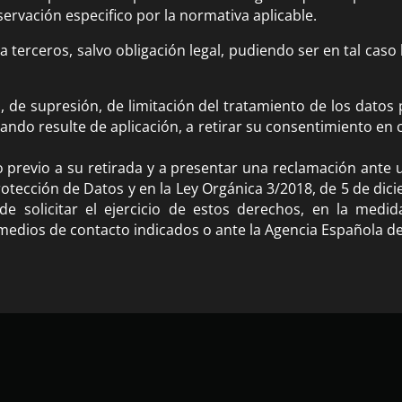
rvación especifico por la normativa aplicable.
terceros, salvo obligación legal, pudiendo ser en tal caso 
, de supresión, de limitación del tratamiento de los datos
uando resulte de aplicación, a retirar su consentimiento en 
 previo a su retirada y a presentar una reclamación ante u
otección de Datos y en la Ley Orgánica 3/2018, de 5 de dic
de solicitar el ejercicio de estos derechos, en la medi
medios de contacto indicados o ante la Agencia Española d