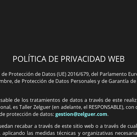
POLÍTICA DE PRIVACIDAD WEB
de Protección de Datos (UE) 2016/679, del Parlamento Europ
iembre, de Protección de Datos Personales y de Garantía de
onsable de los tratamientos de datos a través de este real
ional, es Taller Zelguer (en adelante, el RESPONSABLE), con d
o de protección de datos:
gestion@zelguer.com
.
uedan recabar a través de este sitio web o a través de cua
, aplicando las medidas técnicas y organizativas necesaria