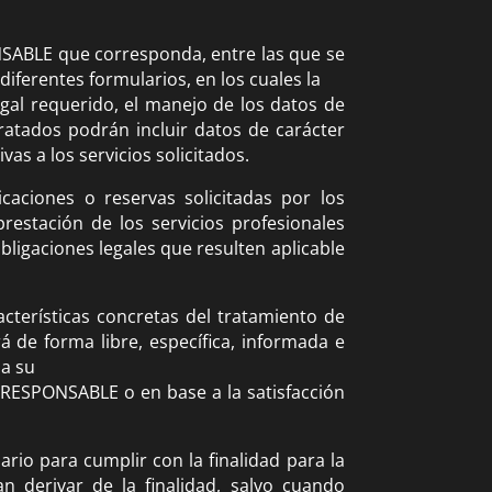
NSABLE que corresponda, entre las que se
iferentes formularios, en los cuales la
egal requerido, el manejo de los datos de
tratados podrán incluir datos de carácter
vas a los servicios solicitados.
caciones o reservas solicitadas por los
restación de los servicios profesionales
bligaciones legales que resulten aplicable
cterísticas concretas del tratamiento de
á de forma libre, específica, informada e
 a su
l RESPONSABLE o en base a la satisfacción
io para cumplir con la finalidad para la
n derivar de la finalidad, salvo cuando