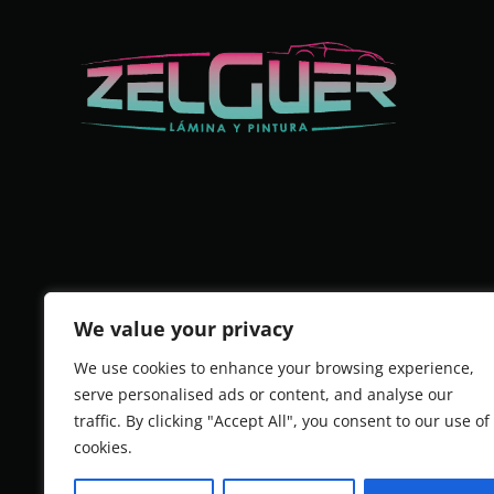
We value your privacy
We use cookies to enhance your browsing experience,
serve personalised ads or content, and analyse our
traffic. By clicking "Accept All", you consent to our use of
cookies.