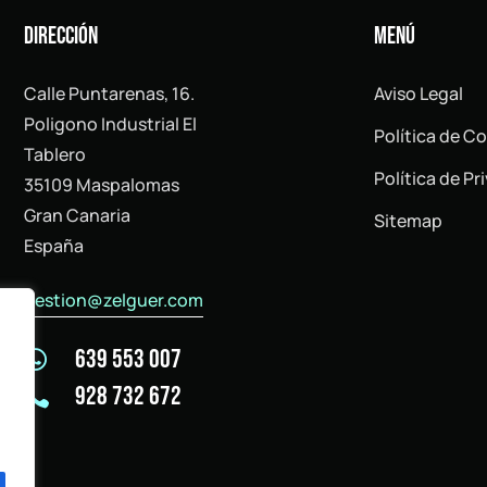
Dirección
MENÚ
Calle Puntarenas, 16.
Aviso Legal
Poligono Industrial El
Política de C
Tablero
Política de Pr
35109 Maspalomas
Gran Canaria
Sitemap
España
gestion@zelguer.com
639 553 007

928 732 672
