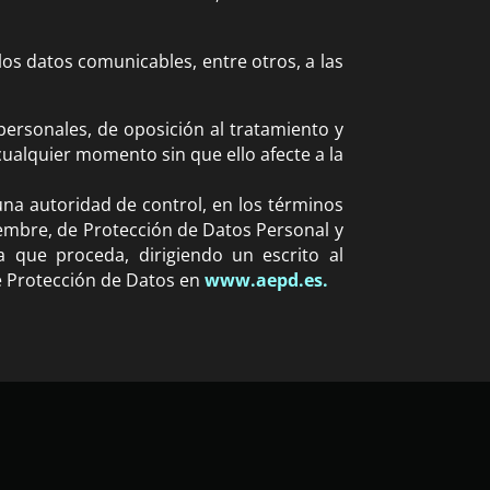
los datos comunicables, entre otros, a las
 personales, de oposición al tratamiento y
cualquier momento sin que ello afecte a la
na autoridad de control, en los términos
iembre, de Protección de Datos Personal y
da que proceda, dirigiendo un escrito al
e Protección de Datos en
www.aepd.es.