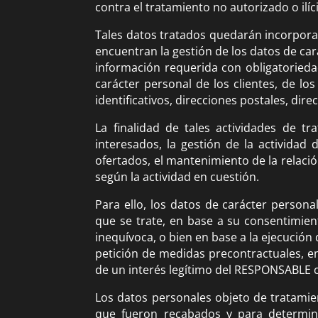
contra el tratamiento no autorizado o ilíc
Tales datos tratados quedarán incorpora
encuentran la gestión de los datos de car
información requerida con obligatoriedad
carácter personal de los clientes, de lo
identificativos, direcciones postales, dire
La finalidad de tales actividades de t
interesados, la gestión de la actividad
ofertados, el mantenimiento de la relació
según la actividad en cuestión.
Para ello, los datos de carácter person
que se trate, en base a su consentimient
inequívoca, o bien en base a la ejecución 
petición de medidas precontractuales, en
de un interés legítimo del RESPONSABLE
Los datos personales objeto de tratamie
que fueron recabados y para determinar